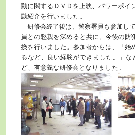
動に関するＤＶＤを上映、パワーポイ
動紹介を行いました。
研修会終了後は、警察署員も参加して
員との懇親を深めると共に、今後の防
換を行いました。参加者からは、「始
るなど、良い経験ができました。」な
ど、有意義な研修会となりました。