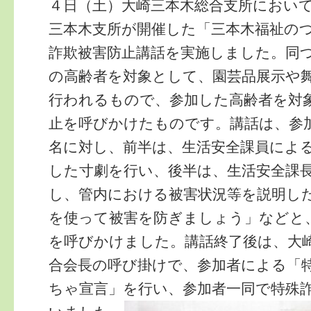
４日（土）大崎三本木総合支所におい
三本木支所が開催した「三本木福祉の
詐欺被害防止講話を実施しました。同
の高齢者を対象として、園芸品展示や
行われるもので、参加した高齢者を対
止を呼びかけたものです。講話は、参
名に対し、前半は、生活安全課員によ
した寸劇を行い、後半は、生活安全課
し、管内における被害状況等を説明し
を使って被害を防ぎましょう」などと
を呼びかけました。講話終了後は、大
合会長の呼び掛けで、参加者による「
ちゃ宣言」を行い、参加者一同で特殊