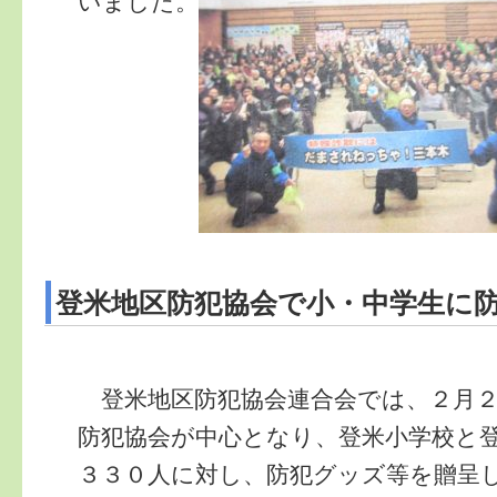
いました。
登米地区防犯協会で小・中学生に
登米地区防犯協会連合会では、２月２
防犯協会が中心となり、登米小学校と
３３０人に対し、防犯グッズ等を贈呈