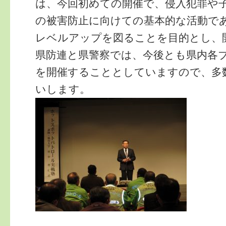
は、今回初めての開催で、侵入犯罪や
の被害防止に向けての基本的な活動で
レベルアップを図ることを目的とし、
県防連と県警察では、今後とも県内各
を開催することとしていますので、多
いします。