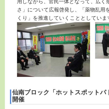
用しながら、官民一体となって、広く
さ」について広報啓発し、「薬物乱用
くり」を推進していくこととしていま
仙南ブロック「ホットスポットパ
開催