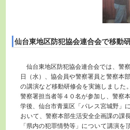
仙台東地区防犯協会連合会で移動
仙台東地区防犯協会連合会では、警察
日（水）、協会員や警察署員と警察本
の講演など移動研修会を実施しました
警察署担当者等４０名が参加し、警察
学後、仙台市青葉区「パレス宮城野」
おいて、警察本部生活安全企画課の課
「県内の犯罪情勢等」について講演を