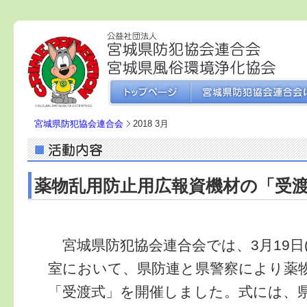
宮城県防犯協会連合会
2018 3月
薬物乱用防止用広報資機材の「受
宮城県防犯協会連合会では、3月19日
室において、県防連と県警察により薬
「受渡式」を開催しました。式には、