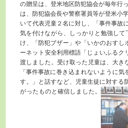
の贈呈は、登米地区防犯協会が毎年行
は、防犯協会長や警察署員等が登米小
いて代表児童２名に対し、「事件事故
気を付けながら、しっかりと勉強して
け、「防犯ブザー」や「いかのおすし
ーネット安全利用標語「じょいふるク
渡しました。受け取った児童は、大き
「事件事故に巻き込まれないように気
す。」と話すなど、児童生徒に対する
がったものと確信しました。