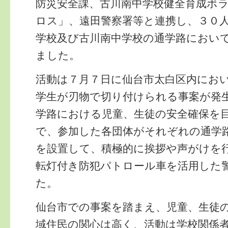
防災安全課、古川南中学校健全育成ボ
ロス」、遠田警察署等と連携し、３０
学校及び古川南中学校の通学路におい
ました。
活動は７月７日に仙台市太白区内にお
学生が刃物で切り付けられる事案が発
学路における児童、生徒の安全確保を
で、参加した各団体がそれぞれの通学
を設置して、積極的に挨拶や声がけを
転灯付き防犯パトロール車を活用した
た。
仙台市での事案を踏まえ、児童、生徒
域住民の関心は高く、活動は学校関係