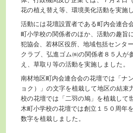
花の植え替え等、環境美化活動を実施
活動には花壇設置者である町内会連合
町小学校の関係者のほか、活動の趣旨
犯協会、若林区役所、地域包括センタ
クラブ、弘進ゴム㈱の関係者８５人が
え、草取り等の活動を実施しました。
南材地区町内会連合会の花壇では「ナン
ョク）」の文字を植栽して地区の結束
校の花壇では「二羽の鳩」を植栽して
木町小学校の花壇では創立１５０周年
数字を植栽しました。