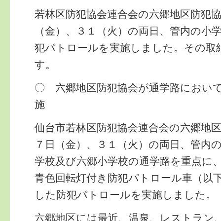
若林区防犯協会連合会の六郷地区防犯
（金）、３１（火）の両日、管内の小
犯パトロールを実施しました。その取
す。
〇 六郷地区防犯協会が通学路におい
施
仙台市若林区防犯協会連合会の六郷地
７日（金）、３１（火）の両日、管内
学校及び六郷小学校の通学路を重点に
青色回転灯付き防犯パトロール車（以
した防犯パトロールを実施しました。
六郷地区には最近、温泉、レストラン