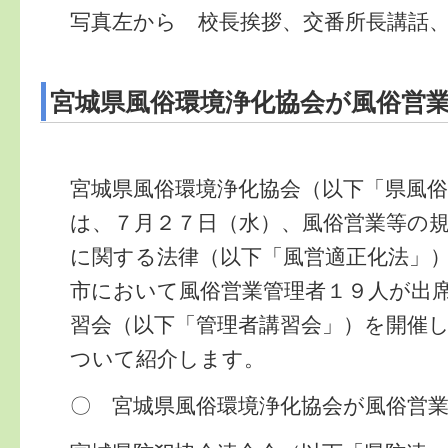
写真左から 校長挨拶、交番所長講話
宮城県風俗環境浄化協会が風俗営
宮城県風俗環境浄化協会（以下「県風
は、７月２７日（水）、風俗営業等の
に関する法律（以下「風営適正化法」
市において風俗営業管理者１９人が出
習会（以下「管理者講習会」）を開催
ついて紹介します。
〇 宮城県風俗環境浄化協会が風俗営