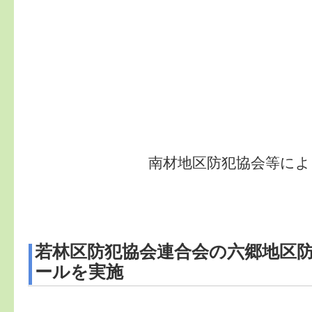
南材地区防犯協会等による
若林区防犯協会連合会の六郷地区
ールを実施