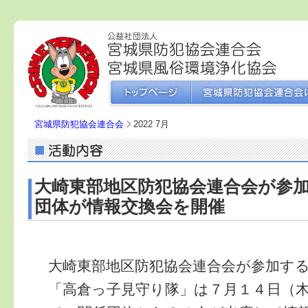
宮城県防犯協会連合会
2022 7月
大崎東部地区防犯協会連合会が参
団体が情報交換会を開催
大崎東部地区防犯協会連合会が参加す
「高倉っ子見守り隊」は７月１４日（