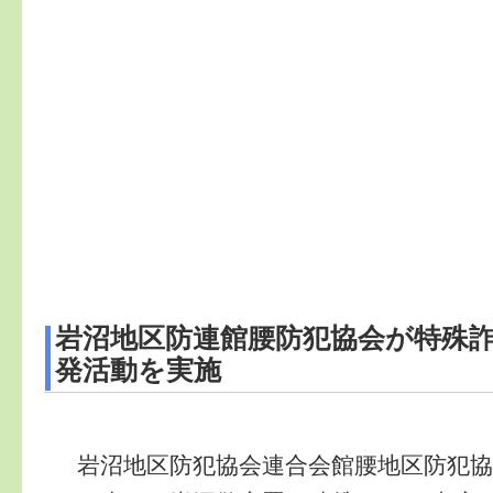
岩沼地区防連館腰防犯協会が特殊
発活動を実施
岩沼地区防犯協会連合会館腰地区防犯