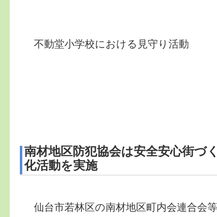
不動堂小学校における見守り活動
南材地区防犯協会は安全安心街づ
化活動を実施
仙台市若林区の南材地区町内会連合会