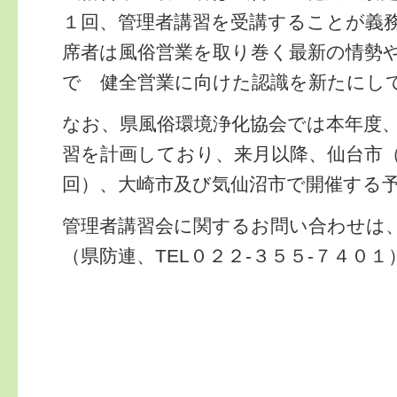
１回、管理者講習を受講することが義
席者は風俗営業を取り巻く最新の情勢
で 健全営業に向けた認識を新たにし
なお、県風俗環境浄化協会では本年度
習を計画しており、来月以降、仙台市
回）、大崎市及び気仙沼市で開催する
管理者講習会に関するお問い合わせは
（県防連、TEL０２２-３５５-７４０