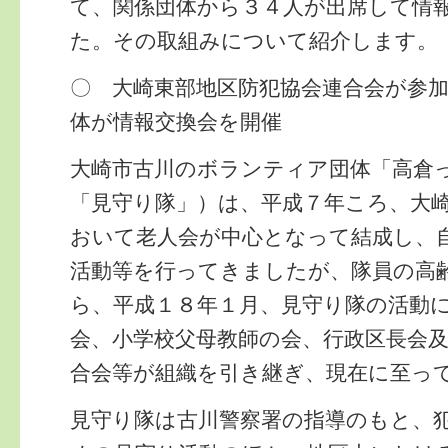
て、関係団体から３４人が出席して情
た。その取組みについて紹介します。
〇 大崎東部地区防犯協会連合会が参
体が情報交換会を開催
大崎市古川のボランティア団体「高倉
「見守り隊」）は、平成７年ころ、大
おいて老人会が中心となって結成し、
活動等を行ってきましたが、隊員の高
ら、平成１８年１月、見守り隊の活動
会、小学校父母教師の会、行政区長会
合会等が組織を引き継ぎ、現在に至っ
見守り隊は古川警察署の指導のもと、