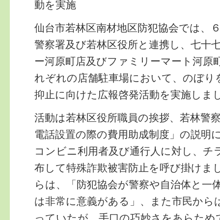
動を実施
仙台市若林区南材地区防犯協会では、
警察署及び若林区役所と連携し、七十
ー河原町店及びファミリーマート河原
れぞれの店舗駐車場において、のぼり
抑止に向けた広報啓発活動を実施しま
活動は若林区役所職員の挨拶、若林警
電話設置の際の費用助成制度」の説明
コンビニ利用者及び通行人に対し、チ
布して特殊詐欺被害防止を呼び掛けま
らは、「防犯協会が警察や自治体と一
は非常に意義がある」、また市民から
っていたが、手口の巧妙さをあらため