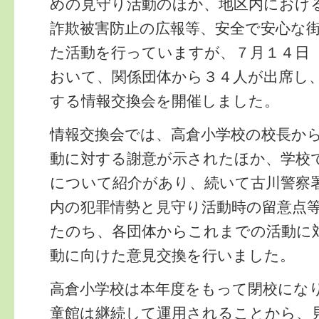
めの見守り活動のほか、地区内におけ
詐欺被害防止の広報等、安全で安心な
た活動を行っていますが、７月１４日
おいて、関係団体から３４人が出席し
する情報交換会を開催しました。
情報交換会では、高倉小学校の校長か
動に対する謝意が示されたほか、学校
について紹介があり、続いて古川警察
内の犯罪情勢と見守り活動時の留意点
たのち、各団体からこれまでの活動に
動に向けた意見交換を行いました。
高倉小学校は本年度をもって閉校にな
童館は継続して運用されることから、