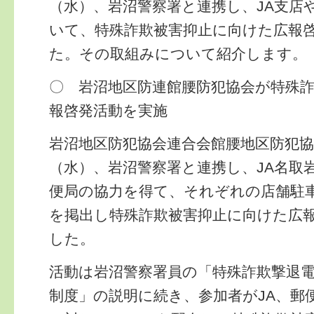
（水）、岩沼警察署と連携し、JA支店
いて、特殊詐欺被害抑止に向けた広報
た。その取組みについて紹介します。
〇 岩沼地区防連館腰防犯協会が特殊
報啓発活動を実施
岩沼地区防犯協会連合会館腰地区防犯
（水）、岩沼警察署と連携し、JA名取
便局の協力を得て、それぞれの店舗駐
を掲出し特殊詐欺被害抑止に向けた広
した。
活動は岩沼警察署員の「特殊詐欺撃退
制度」の説明に続き、参加者がJA、郵