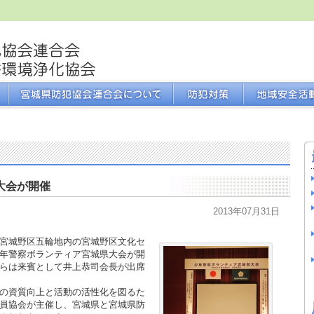
大会が開催
2013年07月31日
宮城野区五輪地内の宮城野区文化セ
年警察ボランティア宮城県大会が開
らは来賓として井上恭司会長が出席
の資質向上と活動の活性化を図るた
員協会が主催し、宮城県と宮城県防