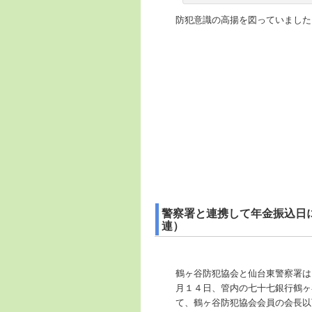
防犯意識の高揚を図っていました
警察署と連携して年金振込日
連）
鶴ヶ谷防犯協会と仙台東警察署は
月１４日、管内の七十七銀行鶴ヶ
て、鶴ヶ谷防犯協会会員の会長以