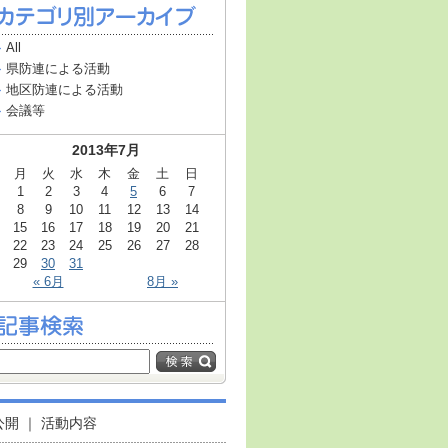
All
県防連による活動
地区防連による活動
会議等
2013年7月
月
火
水
木
金
土
日
1
2
3
4
5
6
7
8
9
10
11
12
13
14
15
16
17
18
19
20
21
22
23
24
25
26
27
28
29
30
31
« 6月
8月 »
公開
｜
活動内容