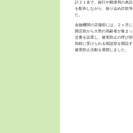
計２１名で、銀行や郵便局の来訪
を配布しながら、振り込め詐欺等
た。
金融機関の店舗前には、２ヶ月に
開店前から大勢の高齢者が集まっ
交番を設置し、被害防止の呼び掛
気軽に受けられる相談室を開設す
被害防止活動を展開しました。