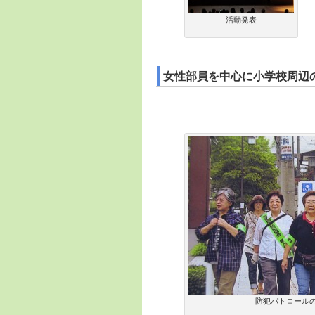
活動発表
女性部員を中心に小学校周辺
防犯パトロール