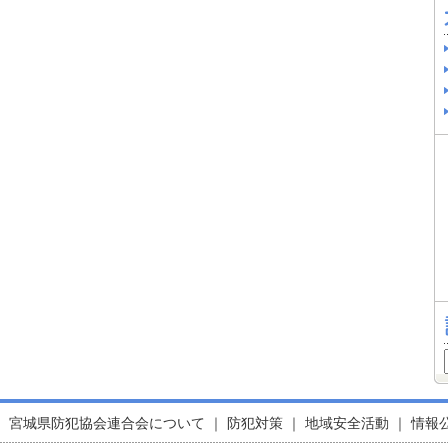
｜
宮城県防犯協会連合会について
｜
防犯対策
｜
地域安全活動
｜
情報