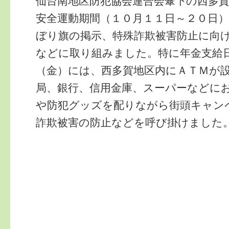
仙台南地区防犯協会連合会傘下の西多
安全運動期間（１０月１１日～２０日
ぼり旗の掲示、特殊詐欺被害防止に向
などに取り組みました。特に年金支給
（金）には、西多賀地区内にＡＴＭが
局、銀行、信用金庫、スーパーなどに
や防犯グッズを配りながら街頭キャン
詐欺被害の防止などを呼び掛けました