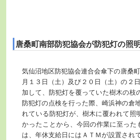
唐桑町南部防犯協会が防犯灯の照
気仙沼地区防犯協会連合会傘下の唐桑
月１３日（土）及び２０日（土）の２
加して、防犯灯を覆っていた樹木の枝
防犯灯の点検を行った際、崎浜神の倉
れている防犯灯が、樹木に覆われて照
かったことから、今回の作業に至った
は、年休支給日にはＡＴＭが設置され