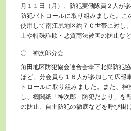
月１１日（月）、防犯実働隊員２人が
防犯パトロールに取り組みました。こ
使用して南江尻地区約７０世帯に対し
止や特殊詐欺・悪質商法被害の防止な
〇 神次郎分会
角田地区防犯協会連合会傘下北郷防犯
ほど、分会員ら１６人が参加して広報
トロールに取り組みました。また、神
し、機関紙「神次郎 防犯だより」を
の防止、自主防犯の徹底などを呼び掛