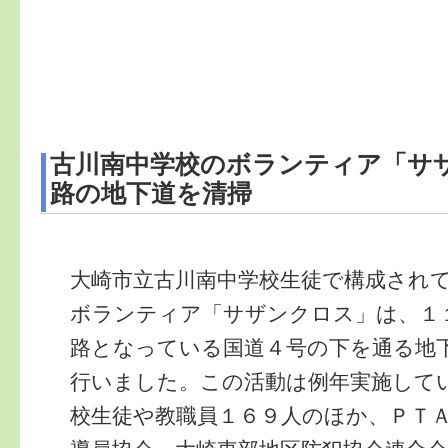
古川南中学校のボランティア「サ
路の地下道を清掃
大崎市立古川南中学校生徒で構成され
ボランティア「サザンクロス」は、１
路となっている国道４号の下を通る地
行いました。この活動は例年実施して
校生徒や教職員１６９人のほか、ＰＴ