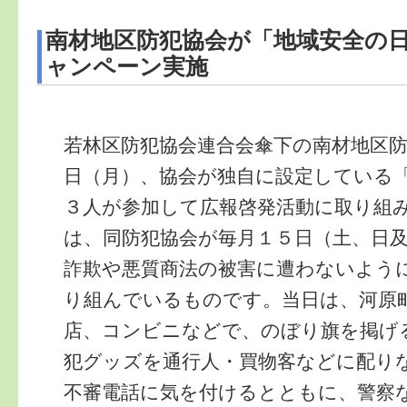
南材地区防犯協会が「地域安全の
ャンペーン実施
若林区防犯協会連合会傘下の南材地区
日（月）、協会が独自に設定している
３人が参加して広報啓発活動に取り組
は、同防犯協会が毎月１５日（土、日
詐欺や悪質商法の被害に遭わないよう
り組んでいるものです。当日は、河原
店、コンビニなどで、のぼり旗を掲げ
犯グッズを通行人・買物客などに配り
不審電話に気を付けるとともに、警察