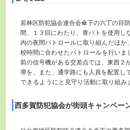
若林区防犯協会連合会傘下の六丁の目
間、１３回にわたり、青パトを使用し
内の夜間パトロールに取り組んだほか
校時間に合わせたパトロールを行いま
前の信号機がある交差点では、東西２
導を、また、通学路にも人員を配置し
できるようにと見守り活動に取り組み
西多賀防犯協会が街頭キャンペー