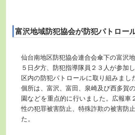
富沢地域防犯協会が防犯パトロー
仙台南地区防犯協会連合会傘下の富沢
５日夕方、防犯指導隊員２３人が参加
区内の防犯パトロールに取り組みまし
個所は、富沢、富田、泉崎及び西多賀
園などを重点的に行いました。広報車
性の犯罪被害防止、特殊詐欺の被害防
た。