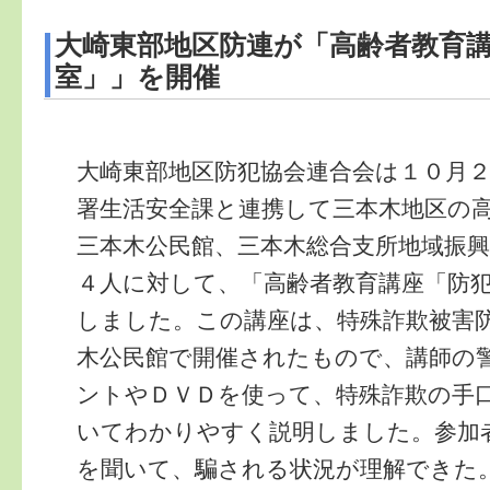
大崎東部地区防連が「高齢者教育
室」」を開催
大崎東部地区防犯協会連合会は１０月
署生活安全課と連携して三本木地区の
三本木公民館、三本木総合支所地域振
４人に対して、「高齢者教育講座「防
しました。この講座は、特殊詐欺被害
木公民館で開催されたもので、講師の
ントやＤＶＤを使って、特殊詐欺の手
いてわかりやすく説明しました。参加
を聞いて、騙される状況が理解できた