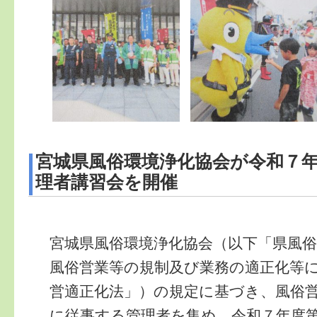
宮城県風俗環境浄化協会が令和７
理者講習会を開催
宮城県風俗環境浄化協会（以下「県風
風俗営業等の規制及び業務の適正化等
営適正化法」）の規定に基づき、風俗
に従事する管理者を集め、令和７年度