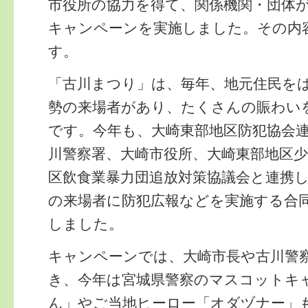
市役所の協力を得て、関係機関・団体
キャンペーンを実施しました。その内
す。
「古川まつり」は、毎年、地元住民を
勢の来場者があり、たくさんの賑わい
です。今年も、大崎東部地区防犯協会
川警察署、大崎市役所、大崎東部地区
区飲食業暴力団追放対策協議会と連携
の来場者に防犯広報などを実施する合
しました。
キャンペーンでは、大崎市長や古川警
き、今年は宮城県警察のマスコットキ
ん」やご当地ヒーロー「オダヅナー」