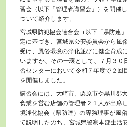
習会（以下「管理者講習会」）を開催
ついて紹介します。
宮城県防犯協会連合会（以下「県防連
定に基づき、宮城県公安委員会から風
受け、風俗環境の浄化並びに健全育成
いますが、その一環として、７月３０
習センターにおいて令和７年度で２回
を開催しました。
講習会には、大崎市、栗原市や黒川郡
食業を営む店舗の管理者２１人が出席
境浄化協会（県防連）の専務理事が風
て説明したのち、宮城県警察本部生活