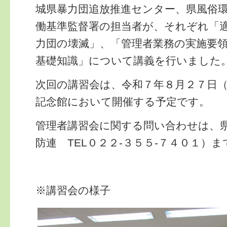
城県暴力団追放推進センター、県風俗
働基準監督署の担当者が、それぞれ「
力団の壊滅」、「管理者業務の実施要
基礎知識」について講義を行いました
次回の講習会は、令和７年８月２７日
記念館において開催する予定です。
管理者講習会に関する問い合わせは、
防連 TEL０２２-３５５-７４０１）
※講習会の様子