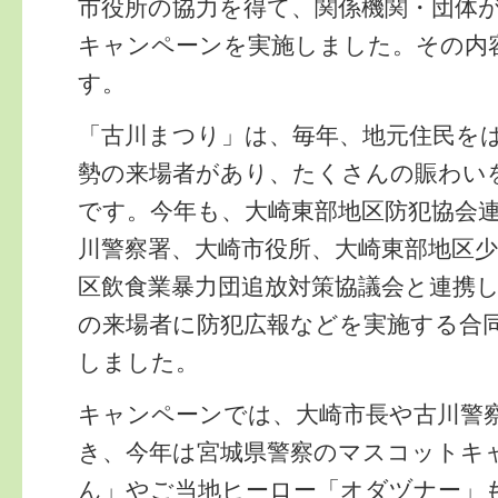
市役所の協力を得て、関係機関・団体
キャンペーンを実施しました。その内
す。
「古川まつり」は、毎年、地元住民を
勢の来場者があり、たくさんの賑わい
です。今年も、大崎東部地区防犯協会
川警察署、大崎市役所、大崎東部地区
区飲食業暴力団追放対策協議会と連携
の来場者に防犯広報などを実施する合
しました。
キャンペーンでは、大崎市長や古川警
き、今年は宮城県警察のマスコットキ
ん」やご当地ヒーロー「オダヅナー」