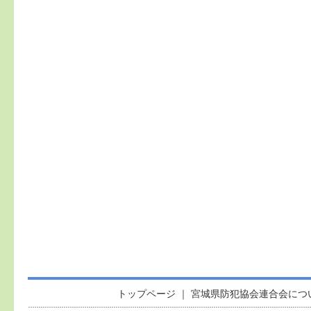
トップページ
｜
宮城県防犯協会連合会につ