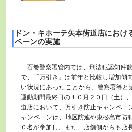
ドン・キホーテ矢本街道店におけ
ペーンの実施
石巻警察署管内では、刑法犯認知件数
で、「万引き」は前年と比較し増加傾
い状況にあったことから、警察署等と
運動期間最終日の１０月２０日（土）
道店において、万引き防止キャンペー
ャンペーンは、地区防連や東松島市防
０名が参加し、また、店舗側からも店