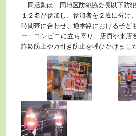
同活動は、同地区防犯協会長以下防犯
１２名が参加し、参加者を２班に分け
時間帯に合わせ、通学路における子ど
ー・コンビニに立ち寄り、店員や来店
詐欺防止や万引き防止を呼びかけまし