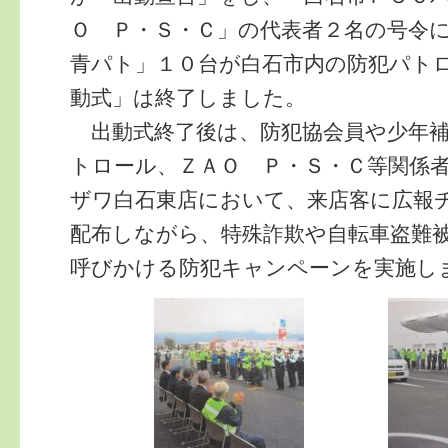
Ｏ Ｐ・Ｓ・Ｃ」の代表者２名の号令
青パト」１０台が白石市内の防犯パト
動式」は終了しました。
出動式終了後は、防犯協会員や少年補
トロール、ＺＡＯ Ｐ・Ｓ・Ｃ等関係
ザワ白石東店において、来店客に広報
配布しながら、特殊詐欺や自転車盗難
呼びかける防犯キャンペーンを実施し