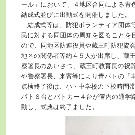
ール」において、４地区合同による青
結成式並びに出動式を開催しました。
結成式等は、防犯ボランティア団体等
民に対する同団体の周知を図ることを
ので、同地区防連役員や蔵王町防犯協
地区の関係者等約４５人が出席し、蔵
察署長のあいさつ、蔵王町教育長の祝
や警察署長、来賓等により青パトの「
点検終了後は、小・中学校の下校時間
パト８台とパトカー４台が管内の通学
動し、式典は終了ました。