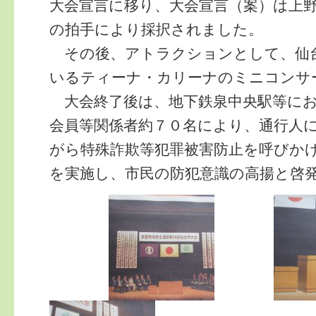
大会宣言に移り、大会宣言（案）は上
の拍手により採択されました。
その後、アトラクションとして、仙
いるティーナ・カリーナのミニコンサ
大会終了後は、地下鉄泉中央駅等にお
会員等関係者約７０名により、通行人
がら特殊詐欺等犯罪被害防止を呼びか
を実施し、市民の防犯意識の高揚と啓