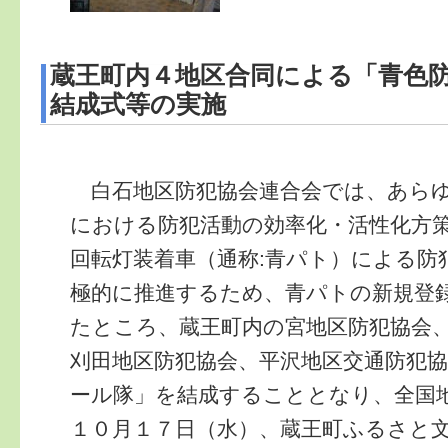
蔵王町内４地区合同による「青色
結成式等の実施
白石地区防犯協会連合会では、あらゆ
における防犯活動の効率化・活性化方
回転灯装着車（通称:青パト）による防
極的に推進するため、青パトの新規登
たところ、蔵王町内の宮地区防犯協会
刈田地区防犯協会、平沢地区交通防犯
ール隊」を結成することとなり、全国
１０月１７日（水）、蔵王町ふるさと