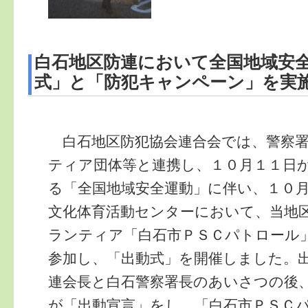
白石地区防連において全国地域安
式」と「防犯キャンペーン」を実
白石地区防犯協会連合会では、警察署
ティア団体等と連携し、１０月１１日
る「全国地域安全運動」に伴い、１０
文化体育活動センターにおいて、当地
ランティア「白石市ＰＳＣパトロール
参加し、「出動式」を開催しました。
連会長と白石警察署長のあいさつの後
が「出動宣言」をし、「白石市ＰＳＣ