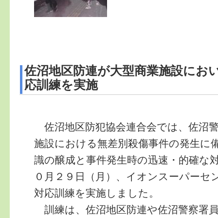
佐沼地区防連が大型商業施設にお
応訓練を実施
佐沼地区防犯協会連合会では、佐沼警
施設における無差別殺傷事件の発生に
識の醸成と事件発生時の迅速・的確な
０月２９日（月）、イオンスーパーセ
対応訓練を実施しました。
訓練は、佐沼地区防連や佐沼警察署員