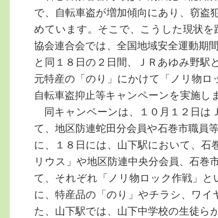
で、自転車盗が増加傾向にあり、窃盗
めています。そこで、こうした現状を
協会連合会では、全国地域安全運動期
と同１８日の２日間、ＪＲあゆみ野駅
元特産の「のり」にかけて「ノリ物ロ
自転車盗抑止等キャンペーンを実施し
同キャンペーンは、１０月１２日は
て、地区防連蛇田分会員や石巻市職員
に、１８日には、山下駅において、石
リウス」や地区防連中央分会員、石巻
て、それぞれ「ノリ物ロック作戦」と
に、特産品の「のり」やチラシ、ワイ
た、山下駅では、山下中学校の生徒ら