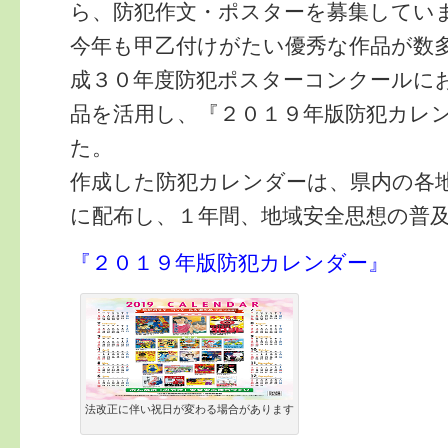
ら、防犯作文・ポスターを募集してい
今年も甲乙付けがたい優秀な作品が数
成３０年度防犯ポスターコンクールに
品を活用し、『２０１９年版防犯カレ
た。
作成した防犯カレンダーは、県内の各
に配布し、１年間、地域安全思想の普
『２０１９年版防犯カレンダー』
法改正に伴い祝日が変わる場合があります