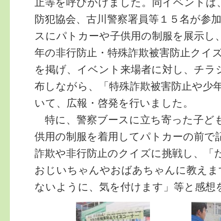
止等を呼びかけました。同イベントは
防犯協会、古川警察署員等１５名が参
スにパトカーや子供用の制服を展示し
年の非行防止・特殊詐欺被害防止クイ
を掲げ、イベント来場者に対し、チラ
布しながら、「特殊詐欺被害防止や少
いて、広報・啓発を行いました。
特に、警察ブースに立ち寄った子ど
供用の制服を着用してパトカーの前で
詐欺や非行防止のクイズに挑戦し、「
おじいちゃんやおばあちゃんに教えま
ないように、気を付けます」等と感想