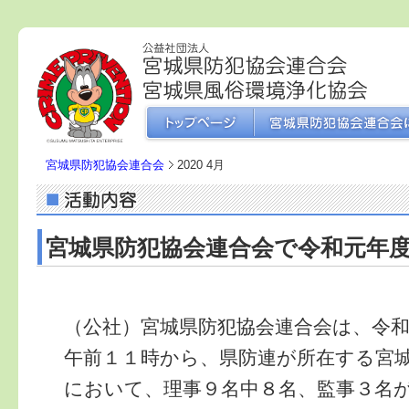
宮城県防犯協会連合会
2020 4月
宮城県防犯協会連合会で令和元年度
（公社）宮城県防犯協会連合会は、令
午前１１時から、県防連が所在する宮
において、理事９名中８名、監事３名