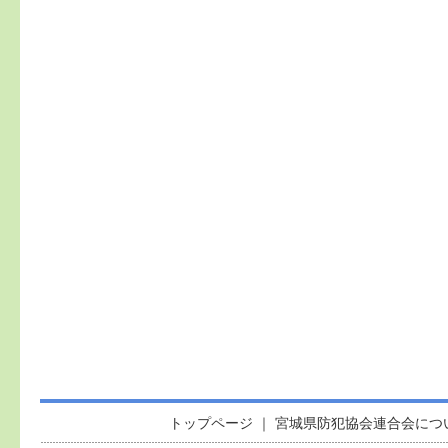
トップページ
｜
宮城県防犯協会連合会につ