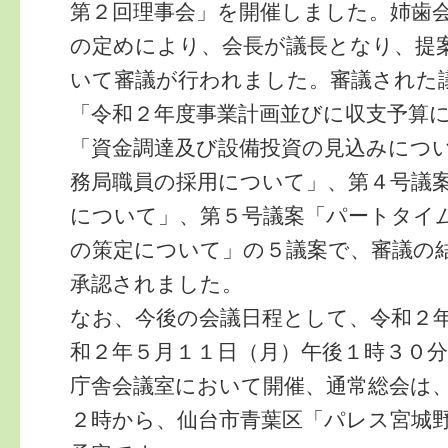
第２回理事会」を開催しました。姉歯
の定めにより、会長が議長となり、提
いて審議が行われました。審議された
「令和２年度事業計画並びに収支予算
「資金調達及び設備投資の見込みにつ
務局職員の採用について」、第４号議
について」、第５号議案「パートタイ
の策定について」の５議案で、審議の
承認されました。
なお、今後の会議日程として、令和２
和２年５月１１日（月）午後１時３０
庁舎会議室において開催、通常総会は
２時から、仙台市青葉区「パレス宮城