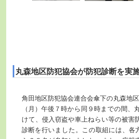
丸森地区防犯協会が防犯診断を実
角田地区防犯協会連合会傘下の丸森地
（月）午後７時から同９時までの間、
けて、侵入窃盗や車上ねらい等の被害
診断を行いました。この取組には、各