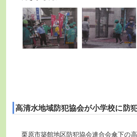
高清水地域防犯協会が小学校に防
栗原市築館地区防犯協会連合会傘下の