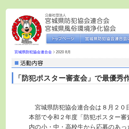
宮城県防犯協会連合会
2020 8月
「防犯ポスター審査会」で最優秀
宮城県防犯協会連合会は８月２０
本部で令和２年度「防犯ポスター審
内の小・中・高校生から応募のあっ