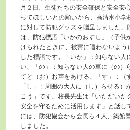
月２日、生徒たちの安全確保と安全安
ってほしいとの願いから、高清水小学
に対して防犯グッズを贈呈しました。
は、防犯標語「いかのおすし」（子供
けられたときに、被害に遭わないよう
した標語です。「いか」：知らない人
い、「の」：知らない人の車に（の）
てと（お）お声をあげる、「す」：（
「し」：周囲の大人に（し）らせる）
こう」です。校長先生は「いただいた
安全を守るために活用します」と話し
には、防犯協会から会長ら４人、築館
しました。