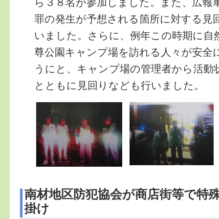
ら３８名が参加しました。また、広報
罪の発生が予想される箇所に対する見
いました。さらに、例年この時期に自
尊公園キャンプ場を訪れる人々が安全
うにと、キャンプ場の管理者から活動
とともに見回りなども行いました。
南材地区防犯協会が商店街等で特
掛け