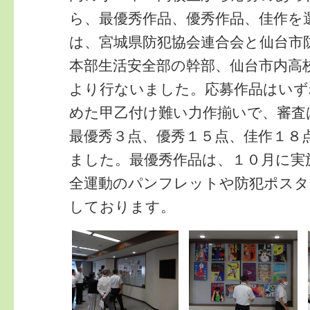
ら、最優秀作品、優秀作品、佳作を
は、宮城県防犯協会連合会と仙台市
本部生活安全部の幹部、仙台市内高
より行ないました。応募作品はいず
めた甲乙付け難い力作揃いで、審査
最優秀３点、優秀１５点、佳作１８
ました。最優秀作品は、１０月に実
全運動のパンフレットや防犯ポスタ
しております。