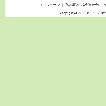
トップページ
｜
宮城県防犯協会連合会につ
Copyright(C) 2012-
2026 公益社団法