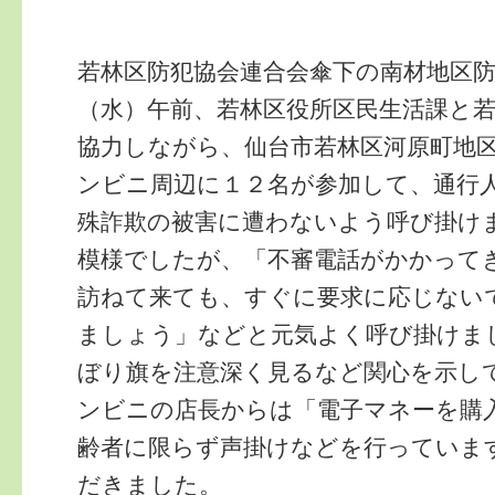
若林区防犯協会連合会傘下の南材地区
（水）午前、若林区役所区民生活課と
協力しながら、仙台市若林区河原町地
ンビニ周辺に１２名が参加して、通行
殊詐欺の被害に遭わないよう呼び掛け
模様でしたが、「不審電話がかかって
訪ねて来ても、すぐに要求に応じない
ましょう」などと元気よく呼び掛けま
ぼり旗を注意深く見るなど関心を示し
ンビニの店長からは「電子マネーを購
齢者に限らず声掛けなどを行っていま
だきました。