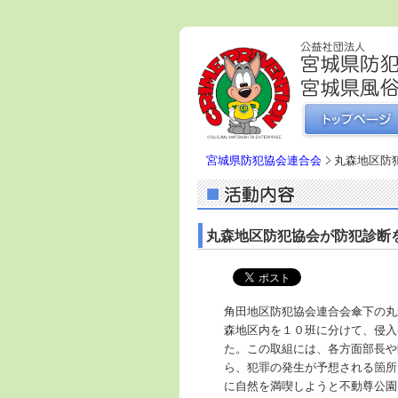
宮城県防犯協会連合会
丸森地区防
丸森地区防犯協会が防犯診断
角田地区防犯協会連合会傘下の丸
森地区内を１０班に分けて、侵入
た。この取組には、各方面部長や
ら、犯罪の発生が予想される箇所
に自然を満喫しようと不動尊公園