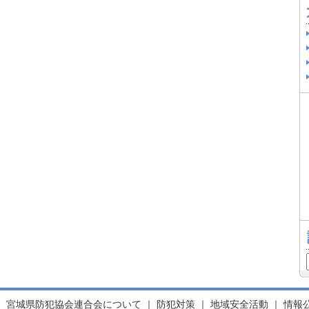
｜
宮城県防犯協会連合会について
｜
防犯対策
｜
地域安全活動
｜
情報