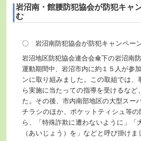
岩沼南・館腰防犯協会が防犯キャ
む
〇 岩沼南防犯協会が防犯キャンペー
岩沼地区防犯協会連合会傘下の岩沼南
運動期間中、岩沼市内に約１５人が参
ンに取り組みました。この取組では、
ら実施に当たっての指導を受けるなど
た。その後、市内南部地区の大型スー
チラシのほか、ポケットティシュ等の
ら、「特殊詐欺に遭わないように」「
（あいじょう）を」などと呼び掛けま