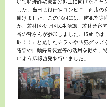
いて特殊詐欺被害の抑止に向けたキャ
した。当日は銀行やコンビニ、商店の
掛けました。この取組には、防犯指導
か、若林区役所区民生活課、若林警察
番の皆さんが参加しました。取組では
欺！！」と題したチラシや防犯グッズ
電話や自動録音装置等の活用を勧め、
いよう広報啓発を行いました。