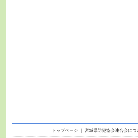
トップページ
｜
宮城県防犯協会連合会につ