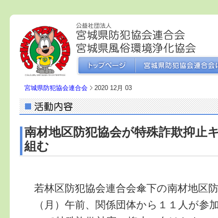
宮城県防犯協会連合会
2020 12月 03
南材地区防犯協会が特殊詐欺抑止
組む
若林区防犯協会連合会傘下の南材地区
（月）午前、関係団体から１１人が参