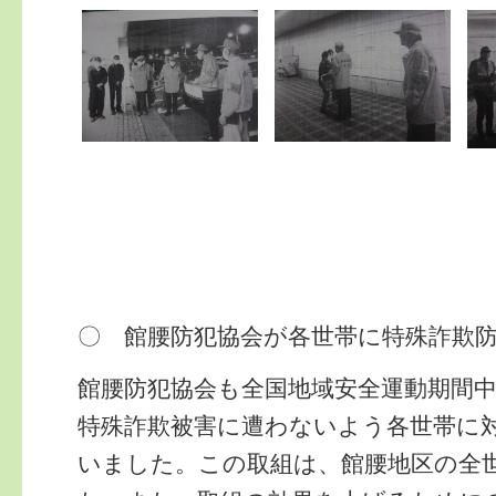
〇 館腰防犯協会が各世帯に特殊詐欺
館腰防犯協会も全国地域安全運動期間
特殊詐欺被害に遭わないよう各世帯に
いました。この取組は、館腰地区の全