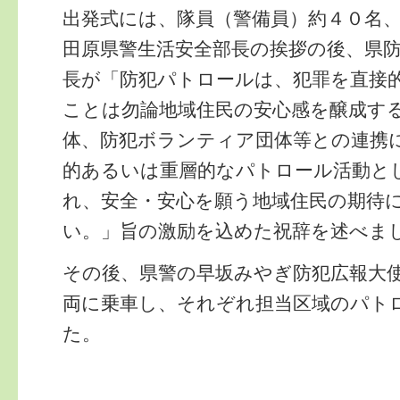
出発式には、隊員（警備員）約４０名
田原県警生活安全部長の挨拶の後、県
長が「防犯パトロールは、犯罪を直接
ことは勿論地域住民の安心感を醸成す
体、防犯ボランティア団体等との連携
的あるいは重層的なパトロール活動と
れ、安全・安心を願う地域住民の期待
い。」旨の激励を込めた祝辞を述べま
その後、県警の早坂みやぎ防犯広報大
両に乗車し、それぞれ担当区域のパト
た。