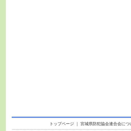
トップページ
｜
宮城県防犯協会連合会につ