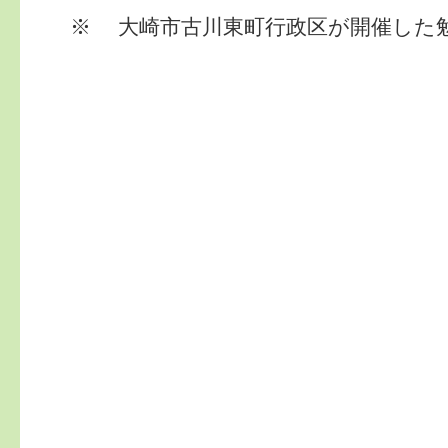
※ 大崎市古川東町行政区が開催した