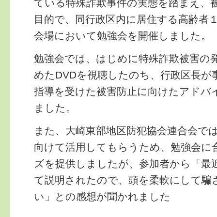
ている特殊詐欺事件の実態を踏まえ、
目的で、同行政区内に居住する高齢者
会場において勉強会を開催しました。
勉強会では、はじめに特殊詐欺被害の
めたDVDを視聴したのち、行政区長が
指導を受けた被害防止に向けたアドバ
ました。
また、大崎東部地区防犯協会連合会で
向けて活用してもらうため、勉強会に
ズを提供しましたが、参加者から「最
て説明されたので、頭を柔軟にして騙
い」との感想が聞かれました