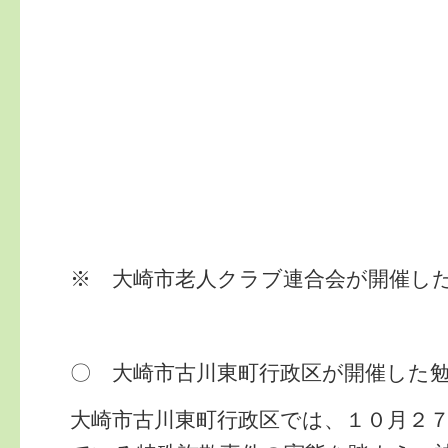
※ 大崎市老人クラブ連合会が開催し
〇 大崎市古川東町行政区が開催した
大崎市古川東町行政区では、１０月２