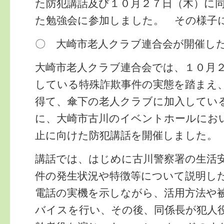
た防犯講話及び１０月２７日（木）に
た勉強会に参加しました。 その様子
〇 大崎市老人クラブ連合会が開催し
大崎市老人クラブ連合会では、１０月
している特殊詐欺事件の実態を踏まえ
得て、傘下の老人クラブに加入してい
に、大崎市古川のイベントホールにお
止に向けた防犯講話を開催しました。
講話では、はじめに古川警察署の生活
件の発生状況や特徴等について説明し
電話の実機を示しながら、活用方法や
バイスを行い、その後、同係長が犯人