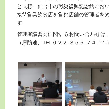
と同様、仙台市の戦災復興記念館にお
接待営業飲食店を営む店舗の管理者を
す。
管理者講習会に関するお問い合わせは
（県防連、TEL０２２-３５５-７４０