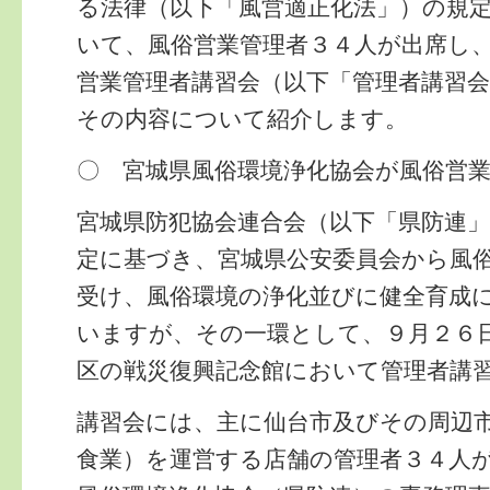
る法律（以下「風営適正化法」）の規
いて、風俗営業管理者３４人が出席し
営業管理者講習会（以下「管理者講習
その内容について紹介します。
〇 宮城県風俗環境浄化協会が風俗営
宮城県防犯協会連合会（以下「県防連
定に基づき、宮城県公安委員会から風
受け、風俗環境の浄化並びに健全育成
いますが、その一環として、９月２６
区の戦災復興記念館において管理者講
講習会には、主に仙台市及びその周辺
食業）を運営する店舗の管理者３４人