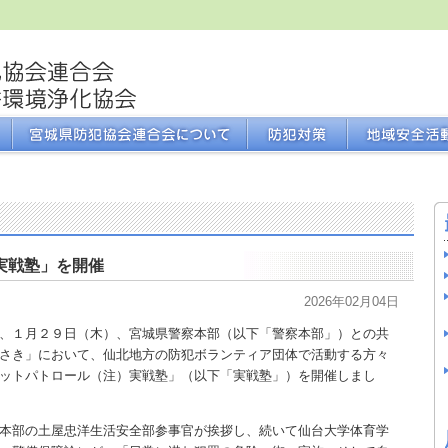
実戦塾」を開催
2026年02月04日
、１月２９日（木）、宮城県警察本部（以下「警察本部」）との共
さき」において、仙北地方の防犯ボランティア団体で活動する方々
ットパトロール（注）実戦塾」（以下「実戦塾」）を開催しまし
本部の土屋忠洋生活安全部参事官が挨拶し、続いて仙台大学体育学