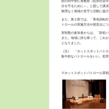
部の田中智仁准教授（犯罪社会学
分を守るために～」と題して講演
無理なく地域の見守り活動に協力
また、第２部では、「青色回転灯
トロールの実施方法や留意点につ
実戦塾の参加者からは、「防犯パ
きた。地域に持ち帰って、これか
となりました。
（注） 「ホットスポットパトロ
集中的なパトロールをいい、犯罪
※ホットスポットパトロール実戦