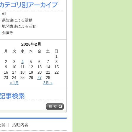
All
県防連による活動
地区防連による活動
会議等
2026年2月
月
火
水
木
金
土
日
1
2
3
4
5
6
7
8
9
10
11
12
13
14
15
16
17
18
19
20
21
22
23
24
25
26
27
28
« 1月
3月 »
公開
｜
活動内容