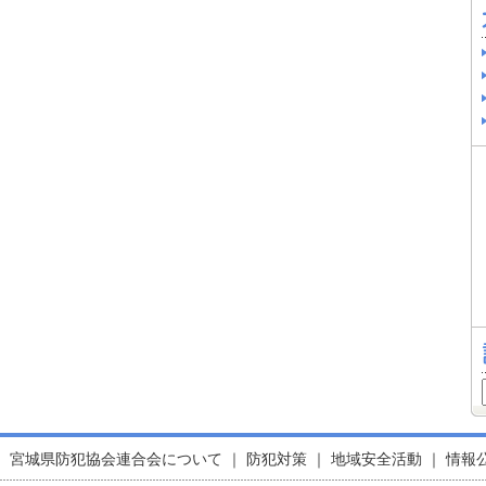
｜
宮城県防犯協会連合会について
｜
防犯対策
｜
地域安全活動
｜
情報