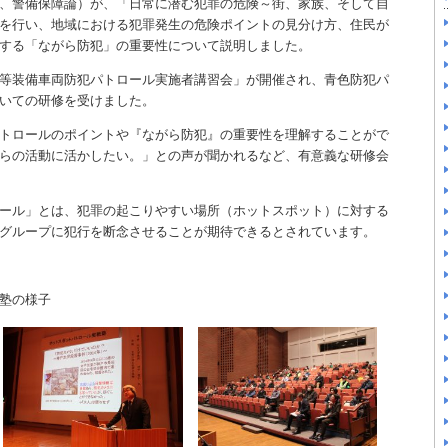
、警備保障論）が、「日常に潜む犯罪の危険～街、家族、そして自
を行い、地域における犯罪発生の危険ポイントの見分け方、住民が
する「ながら防犯」の重要性について説明しました。
等装備車両防犯パトロール実施者講習会」が開催され、青色防犯パ
いての研修を受けました。
トロールのポイントや『ながら防犯』の重要性を理解することがで
らの活動に活かしたい。」との声が聞かれるなど、有意義な研修会
ール」とは、犯罪の起こりやすい場所（ホットスポット）に対する
グループに犯行を断念させることが期待できるとされています。
塾の様子