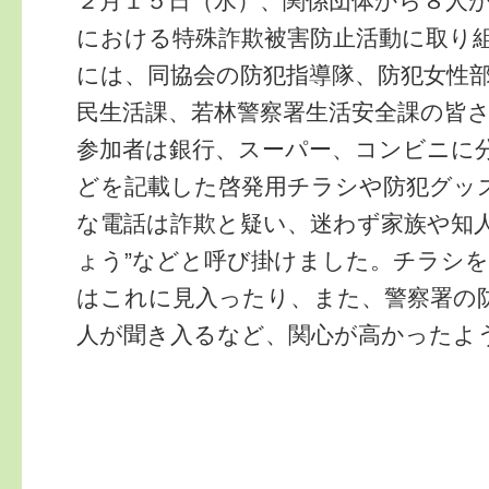
２月１５日（水）、関係団体から８人
における特殊詐欺被害防止活動に取り
には、同協会の防犯指導隊、防犯女性
民生活課、若林警察署生活安全課の皆
参加者は銀行、スーパー、コンビニに
どを記載した啓発用チラシや防犯グッ
な電話は詐欺と疑い、迷わず家族や知
ょう”などと呼び掛けました。チラシ
はこれに見入ったり、また、警察署の
人が聞き入るなど、関心が高かったよ