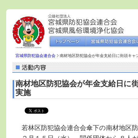
宮城県防犯協会連合会
南材地区防犯協会が年金支給日に街頭キャ
南材地区防犯協会が年金支給日に
実施
若林区防犯協会連合会傘下の南材地区