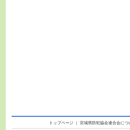
トップページ
｜
宮城県防犯協会連合会につ