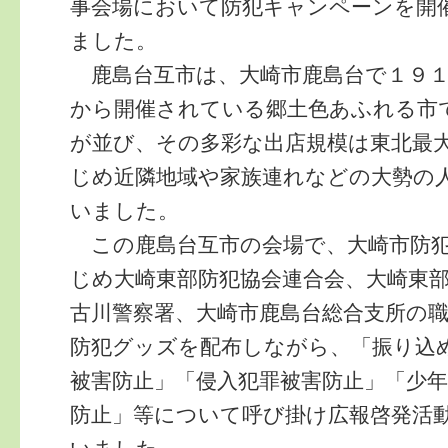
事会場において防犯キャンペーンを開
ました。
鹿島台互市は、大崎市鹿島台で１９１
から開催されている郷土色あふれる市
が並び、その多彩な出店規模は東北最
じめ近隣地域や家族連れなどの大勢の
いました。
この鹿島台互市の会場で、大崎市防犯
じめ大崎東部防犯協会連合会、大崎東
古川警察署、大崎市鹿島台総合支所の
防犯グッズを配布しながら、
「振り込
被害防止」「侵入犯罪被害防止」「少年
防止」等について呼び掛け広報啓発活