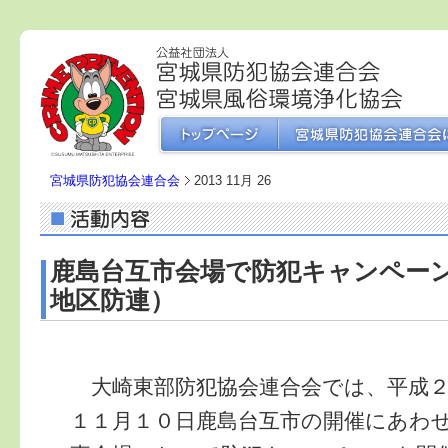
宮城県防犯協会連合会
2013 11月 26
鹿島台互市会場で防犯キャンペー
地区防連）
大崎東部防犯協会連合会では、平成２
１１月１０日鹿島台互市の開催にあわ