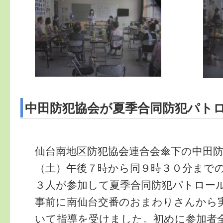
中田防犯協会が夏季合同防犯パト
仙台南地区防犯協会連合会傘下の中田
（土）午後７時から同９時３０分まで
３人が参加して夏季合同防犯パトロー
事前に南仙台交番のおまわりさんから
いて指導を受けました。初めに参加者