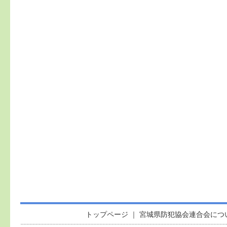
トップページ
｜
宮城県防犯協会連合会につ