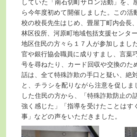
していた「南石切町サロン活動」を、
ら今年度初めて開催しました。この活
校の校長先生はじめ、畳屋丁町内会長
林区役所、河原町地域包括支援センタ
地区住民の方々ら１７人が参加しまし
官や銀行協会職員に成りすまし、言葉
号を尋ねたり、カード回収や交換のた
話は、全て特殊詐欺の手口と疑い、絶
と、チラシを配りながら注意を促しま
した住民の方から、「特殊詐欺防止の
強く感じた」「指導を受けたことはす
事」などの声をいただきました。