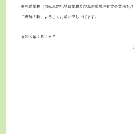
事務局業務（自転車防犯登録業務及び風俗環境浄化協会業務を含
ご理解の程、よろしくお願い申し上げます。
令和５年７月２８日
専 