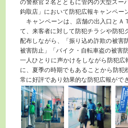
の警察官２名とともに管内の大型スー
鈎取店」において防犯広報キャンペー
キャンペーンは、店舗の出入口とＡＴ
て、来客者に対して防犯チラシや防犯
配布しながら、「振り込め詐欺の被害
被害防止」「バイク・自転車盗の被害
一人ひとりに声かけをしながら防犯広
に、夏季の時期でもあることから防犯
常に好評であり効果的な防犯広報がで