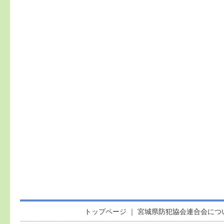
トップページ
｜
宮城県防犯協会連合会につ