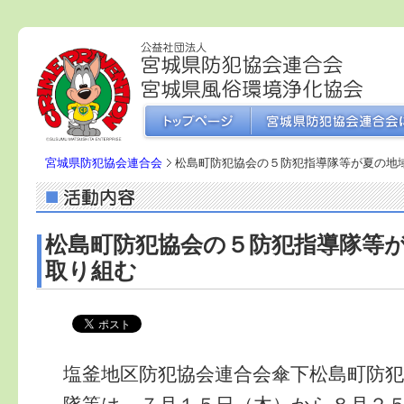
宮城県防犯協会連合会
松島町防犯協会の５防犯指導隊等が夏の地
松島町防犯協会の５防犯指導隊等
取り組む
塩釜地区防犯協会連合会傘下松島町防