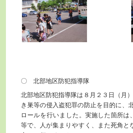
〇 北部地区防犯指導隊
北部地区防犯指導隊は８月２３日（月
き巣等の侵入盗犯罪の防止を目的に、
ロールを行いました。実施した箇所は
等で、人が集まりやすく、また死角と