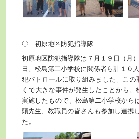
〇 初原地区防犯指導隊
初原地区防犯指導隊は７月１９日（月
日、松島第二小学校に関係者ら計１０
犯パトロールに取り組みました。この
くで大きな事件が発生したことから、
実施したもので、松島第二小学校から
頭先生、教職員の皆さんも参加し連携
た。