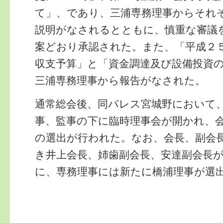
て」、であり、三浦専務理事からそれ
説明がなされるとともに、慎重な審議
案どおり承認された。また、「平成２
収支予算」と「資金調達及び設備投資
三浦専務理事から報告がなされた。
通常総会後、同パレス宮城野において
事、監事の下に臨時理事会が開かれ、
の選出が行われた。なお、会長、副会
き井上会長、姉歯副会長、安達副会長
に、専務理事には新たに橋浦理事が選