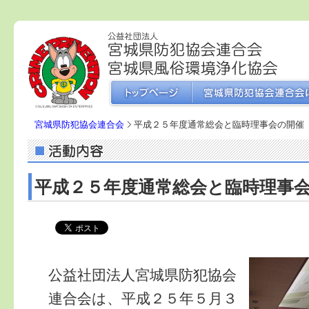
宮城県防犯協会連合会
平成２５年度通常総会と臨時理事会の開催
平成２５年度通常総会と臨時理事
公益社団法人宮城県防犯協会
連合会は、平成２５年５月３